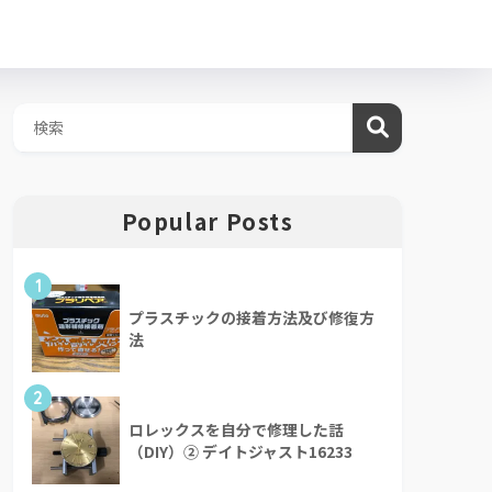
Popular Posts
1
プラスチックの接着方法及び修復方
法
2
ロレックスを自分で修理した話
（DIY）② デイトジャスト16233