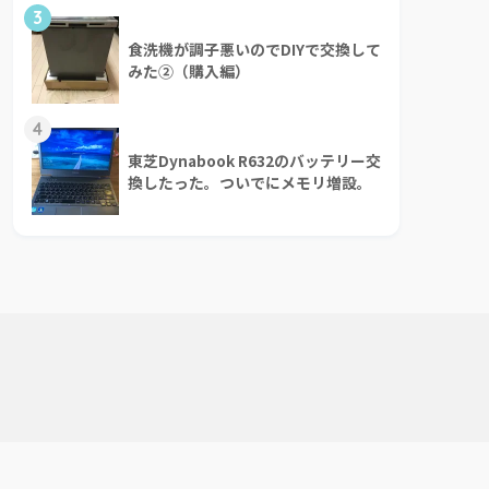
3
食洗機が調子悪いのでDIYで交換して
みた②（購入編）
4
東芝Dynabook R632のバッテリー交
換したった。ついでにメモリ増設。