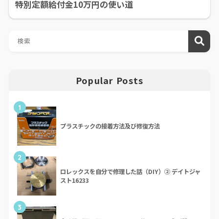
特別定額給付金10万円の使い道
Popular Posts
1
プラスチックの接着方法及び修復方法
2
ロレックスを自分で修理した話（DIY）② デイトジャ
スト16233
3