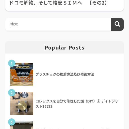
ドコモ解約、そして格安ＳＩＭへ 【その2】
Popular Posts
1
プラスチックの接着方法及び修復方法
2
ロレックスを自分で修理した話（DIY）② デイトジャ
スト16233
3