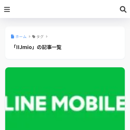
ホーム
タグ
「IIJmio」の記事一覧