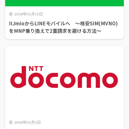
2018年10月10日
IIJmioからLINEモバイルへ ～格安SIM(MVNO)
をMNP乗り換えで2重請求を避ける方法～
2018年10月3日