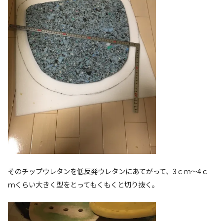
そのチップウレタンを低反発ウレタンにあてがって、3ｃｍ～4ｃ
ｍくらい大きく型をとってもくもくと切り抜く。