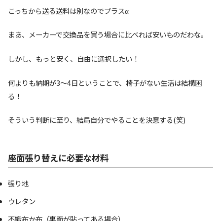
こっちから送る送料は別なのでプラスα
まあ、メーカーで交換品を買う場合に比べれば安いものだわな。
しかし、もっと安く、自由に選択したい！
何よりも納期が3～4日ということで、椅子がない生活は結構困
る！
そういう判断に至り、結局自分でやることを決意する(笑)
座面張り替えに必要な材料
張り地
ウレタン
不織布か布（裏面が貼ってある場合）