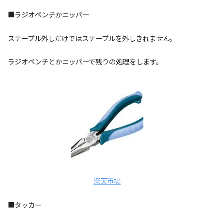
■ラジオペンチかニッパー
ステープル外しだけではステープルを外しきれません。
ラジオペンチとかニッパーで残りの処理をします。
楽天市場
■タッカー