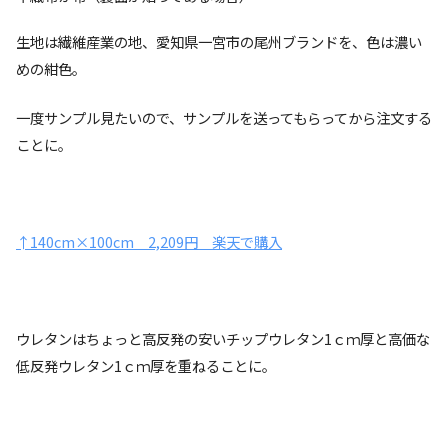
生地は繊維産業の地、愛知県一宮市の尾州ブランドを、色は濃い
めの紺色。
一度サンプル見たいので、サンプルを送ってもらってから注文する
ことに。
↑140cm×100cm 2,209円 楽天で購入
ウレタンはちょっと高反発の安いチップウレタン1ｃｍ厚と高価な
低反発ウレタン1ｃｍ厚を重ねることに。