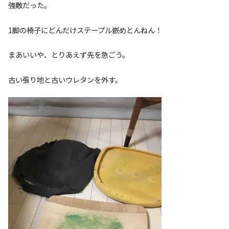
強敵だった。
1脚の椅子にどんだけステープル嵌めとんねん！
まあいいや、とりあえず先を急ごう。
古い張り地と古いウレタンを外す。