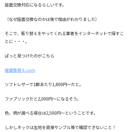
座面交換対応になるらしいです。
（なぜ座面交換なのかは後で理由がわかりました）
そこで、張り替えをやってくれる業者をインターネットで探すこ
とに・・・。
ぱっと見つけたのがこちら
座面張替え.com
ソフトレザーで1脚あたり1,800円～だと。
ファブリックだと2,000円～になるそう。
色、柄が選べる場合は2,500円～ということです。
しかしネックは生地を直接サンプル等で確認できないこと！