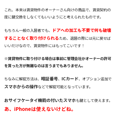
これ、本来は賃貸物件のオーナーさん向けの商品で、賃貸契約の
度に鍵交換をしなくてもいいようにと考えられたものです。
ドアへの加工も不要で何も破壊
もちろん一般の入居者でも、
することなく取り付けられる
ため、退居の際には元に戻せば
いいだけなので、賃貸物件にはもってこいです！
※賃貸物件に取り付ける場合は事前に管理会社かオーナーの許可
を貰った方が無難なのは言うまでもありません。
暗証番号
ICカード
ちなみに解錠方法は、
、
、オプション追加で
スマホからの操作
などで解錠可能となっています。
おサイフケータイ機能の付いたスマホ
も鍵として使えます。
あ、iPhoneは使えないけどね。