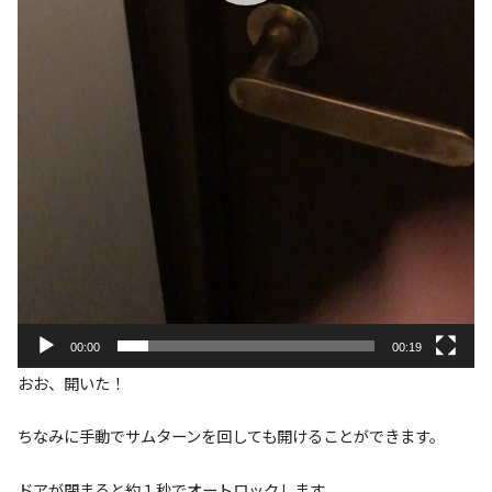
00:00
00:19
おお、開いた！
ちなみに手動でサムターンを回しても開けることができます。
ドアが閉まると約１秒でオートロックします。