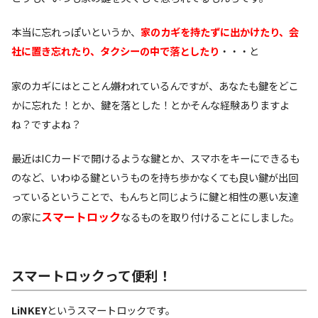
本当に忘れっぽいというか、
家のカギを持たずに出かけたり、会
社に置き忘れたり、タクシーの中で落としたり
・・・と
家のカギにはとことん嫌われているんですが、あなたも鍵をどこ
かに忘れた！とか、鍵を落とした！とかそんな経験ありますよ
ね？ですよね？
最近はICカードで開けるような鍵とか、スマホをキーにできるも
のなど、いわゆる鍵というものを持ち歩かなくても良い鍵が出回
っているということで、もんちと同じように鍵と相性の悪い友達
スマートロック
の家に
なるものを取り付けることにしました。
スマートロックって便利！
LiNKEY
というスマートロックです。