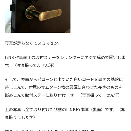
写真が足らなくてスミマセン。
LiNKEY裏面用の取付ステーをシリンダーにネジで締めて固定しま
す。（写真撮ってません汗）
そして、表面からピローンと出ていた白いコードを裏面の基盤に
差しこんで、付属のサムターン棒の扉厚に合わせた長さのものを
嵌めこんで取付ステーに取り付けます。（写真撮ってません汗）
上の写真は全て取り付けた状態のLiNKEY本体（裏面）です。（写
真撮りました笑）