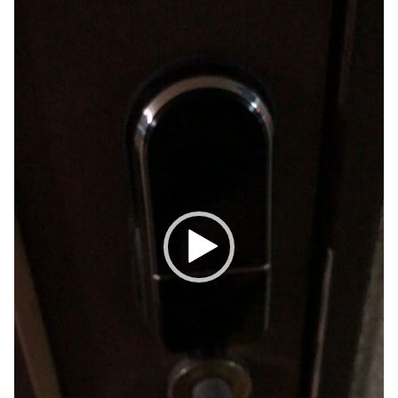
ー
ヤ
ー